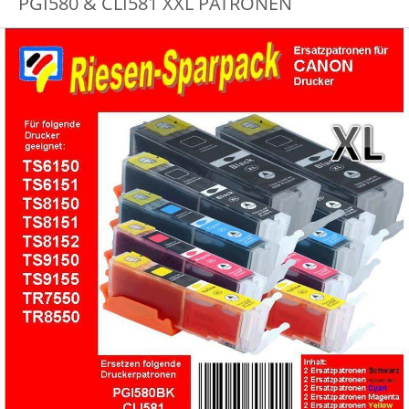
PGI580 & CLI581 XXL PATRONEN