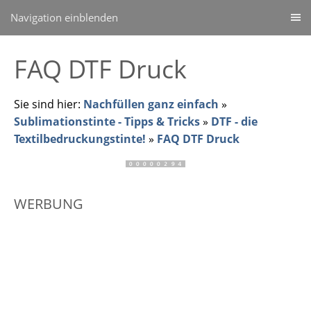
Navigation einblenden
FAQ DTF Druck
Sie sind hier:
Nachfüllen ganz einfach
»
Sublimationstinte - Tipps & Tricks
»
DTF - die
Textilbedruckungstinte!
»
FAQ DTF Druck
WERBUNG