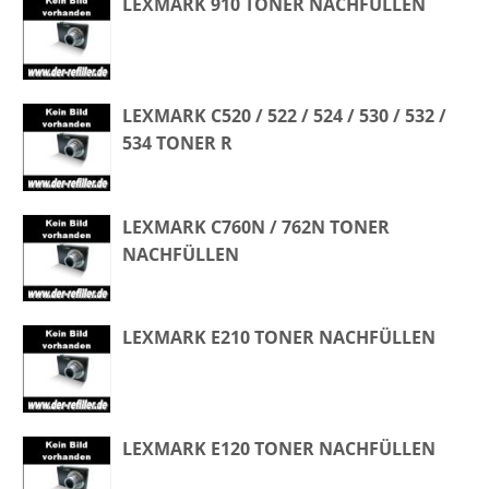
LEXMARK 910 TONER NACHFÜLLEN
LEXMARK C520 / 522 / 524 / 530 / 532 /
534 TONER R
LEXMARK C760N / 762N TONER
NACHFÜLLEN
LEXMARK E210 TONER NACHFÜLLEN
LEXMARK E120 TONER NACHFÜLLEN