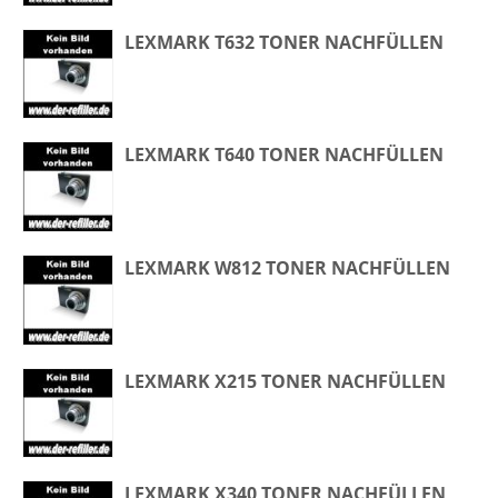
LEXMARK T632 TONER NACHFÜLLEN
LEXMARK T640 TONER NACHFÜLLEN
LEXMARK W812 TONER NACHFÜLLEN
LEXMARK X215 TONER NACHFÜLLEN
LEXMARK X340 TONER NACHFÜLLEN