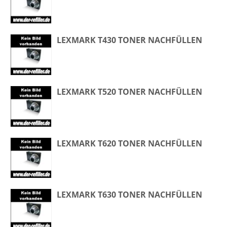
LEXMARK T430 TONER NACHFÜLLEN
LEXMARK T520 TONER NACHFÜLLEN
LEXMARK T620 TONER NACHFÜLLEN
LEXMARK T630 TONER NACHFÜLLEN