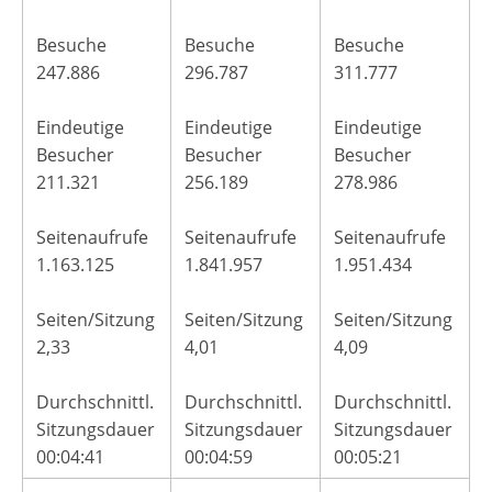
Besuche
Besuche
Besuche
247.886
296.787
311.777
Eindeutige
Eindeutige
Eindeutige
Besucher
Besucher
Besucher
211.321
256.189
278.986
Seitenaufrufe
Seitenaufrufe
Seitenaufrufe
1.163.125
1.841.957
1.951.434
Seiten/Sitzung
Seiten/Sitzung
Seiten/Sitzung
2,33
4,01
4,09
Durchschnittl.
Durchschnittl.
Durchschnittl.
Sitzungsdauer
Sitzungsdauer
Sitzungsdauer
00:04:41
00:04:59
00:05:21