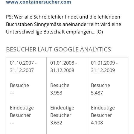
www.containersucher.com
PS: Wer alle Schreibfehler findet und die fehlenden
Buchstaben Sinngemäss aneinanderreiht wird eine
Unterschwellige Botschaft empfangen... ;O)
BESUCHER LAUT GOOGLE ANALYTICS
01.10.2007 -
01.01.2008 -
01.01.2009 -
31.12.2007
31.12.2008
31.12.2009
Besuche
Besuche
Besuche
---
3.953
5.487
Eindeutige
Eindeutige
Eindeutige
Besucher
Besucher
Besucher
---
3.632
4.108