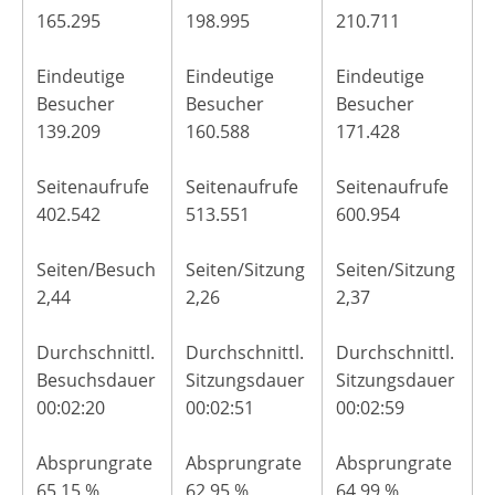
165.295
198.995
210.711
Eindeutige
Eindeutige
Eindeutige
Besucher
Besucher
Besucher
139.209
160.588
171.428
Seitenaufrufe
Seitenaufrufe
Seitenaufrufe
402.542
513.551
600.954
Seiten/Besuch
Seiten/Sitzung
Seiten/Sitzung
2,44
2,26
2,37
Durchschnittl.
Durchschnittl.
Durchschnittl.
Besuchsdauer
Sitzungsdauer
Sitzungsdauer
00:02:20
00:02:51
00:02:59
Absprungrate
Absprungrate
Absprungrate
65,15 %
62,95 %
64,99 %