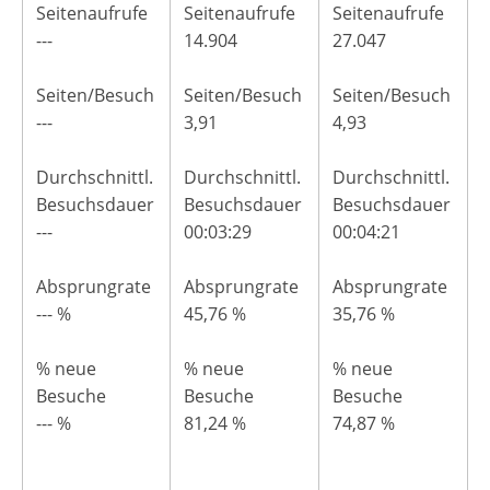
Seitenaufrufe
Seitenaufrufe
Seitenaufrufe
---
14.904
27.047
Seiten/Besuch
Seiten/Besuch
Seiten/Besuch
---
3,91
4,93
Durchschnittl.
Durchschnittl.
Durchschnittl.
Besuchsdauer
Besuchsdauer
Besuchsdauer
---
00:03:29
00:04:21
Absprungrate
Absprungrate
Absprungrate
--- %
45,76 %
35,76 %
% neue
% neue
% neue
Besuche
Besuche
Besuche
--- %
81,24 %
74,87 %