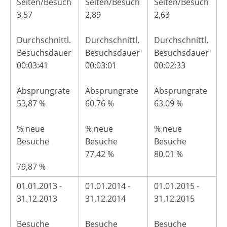
Seiten/Besuch
Seiten/Besuch
Seiten/Besuch
3,57
2,89
2,63
Durchschnittl.
Durchschnittl.
Durchschnittl.
Besuchsdauer
Besuchsdauer
Besuchsdauer
00:03:41
00:03:01
00:02:33
Absprungrate
Absprungrate
Absprungrate
53,87 %
60,76 %
63,09 %
% neue
% neue
% neue
Besuche
Besuche
Besuche
77,42 %
80,01 %
79,87 %
01.01.2013 -
01.01.2014 -
01.01.2015 -
31.12.2013
31.12.2014
31.12.2015
Besuche
Besuche
Besuche