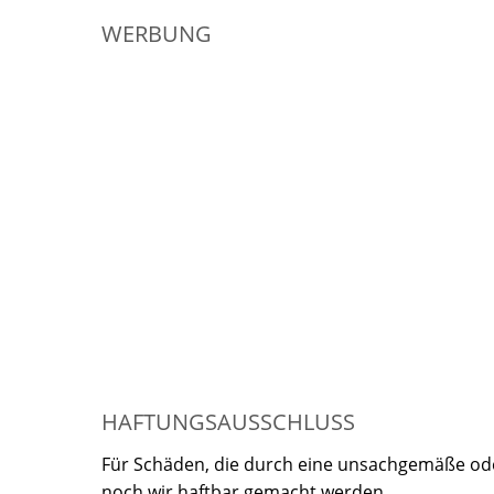
WERBUNG
HAFTUNGSAUSSCHLUSS
Für Schäden, die durch eine unsachgemäße oder
noch wir haftbar gemacht werden.