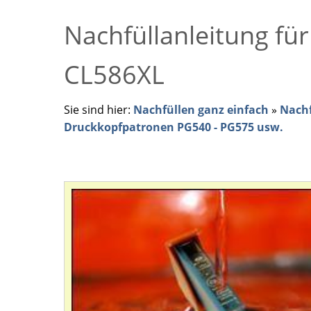
Nachfüllanleitung fü
CL586XL
Sie sind hier:
Nachfüllen ganz einfach
»
Nachf
Druckkopfpatronen PG540 - PG575 usw.