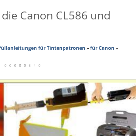
r die Canon CL586 und
üllanleitungen für Tintenpatronen
»
für Canon
»