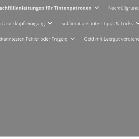
achfüllanleitungen für Tintenpatronen
Nachfüllgrund
& Druckkopfreinigung
Sublimationstinte - Tipps & Tricks
ekanntesten Fehler oder Fragen:
Geld mit Leergut verdien