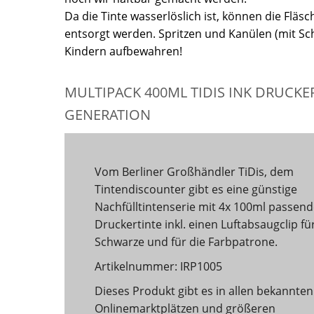
Da die Tinte wasserlöslich ist, können die Fl
entsorgt werden. Spritzen und Kanülen (mit Sch
Kindern aufbewahren!
MULTIPACK 400ML TIDIS INK DRUCKER
GENERATION
Vom Berliner Großhändler TiDis, dem
Tintendiscounter gibt es eine günstige
Nachfülltintenserie mit 4x 100ml passend
Druckertinte inkl. einen Luftabsaugclip fü
Schwarze und für die Farbpatrone.
Artikelnummer: IRP1005
Dieses Produkt gibt es in allen bekannten
Onlinemarktplätzen und größeren