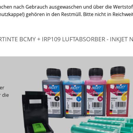
äschchen nach Gebrauch ausgewaschen und über die Wertsto
utzkappe!) gehören in den Restmüll. Bitte nicht in Reichwei
TINTE BCMY + IRP109 LUFTABSORBER - INKJET 
er
r die