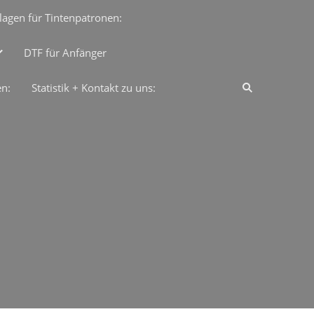
lagen für Tintenpatronen:
DTF für Anfänger
en:
Statistik + Kontakt zu uns: