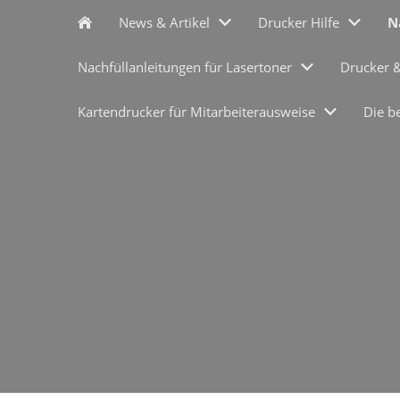
News & Artikel
Drucker Hilfe
N
Nachfüllanleitungen für Lasertoner
Drucker 
Kartendrucker für Mitarbeiterausweise
Die b