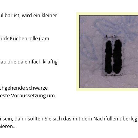
bar ist, wird ein kleiner
tück Küchenrolle ( am
Patrone da einfach kräftig
urchgehende schwarze
e beste Voraussetzung um
sein, dann sollten Sie sich das mit dem Nachfüllen überlege
ieren...