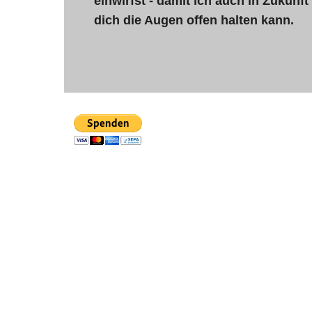
einwirfst - damit ich auch in Zukunft 
dich die Augen offen halten kann.